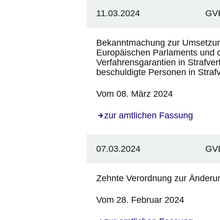
11.03.2024
GVB
Bekanntmachung zur Umsetzung
Europäischen Parlaments und 
Verfahrensgarantien in Strafver
beschuldigte Personen in Straf
Vom 08. März 2024
zur amtlichen Fassung
07.03.2024
GVB
Zehnte Verordnung zur Änder
Vom 28. Februar 2024