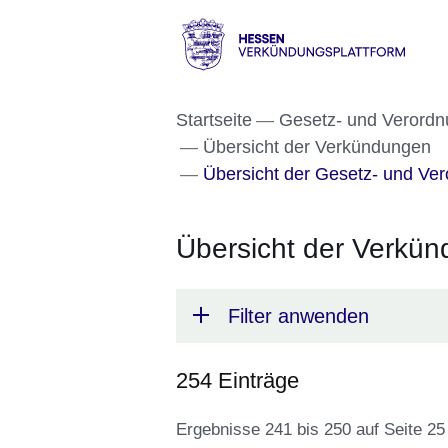
Direkt zum Kopf der S
Direkt zum Inhalt
Direkt zum Fuß der Se
HESSEN
-
Startseite
Gesetz- und Verordn
Verkündungsplattform
Übersicht der Verkündungen
Übersicht der Gesetz- und Ver
Übersicht der Verkü
Filter anwenden
254 Einträge
Ergebnisse 241 bis 250 auf Seite 25