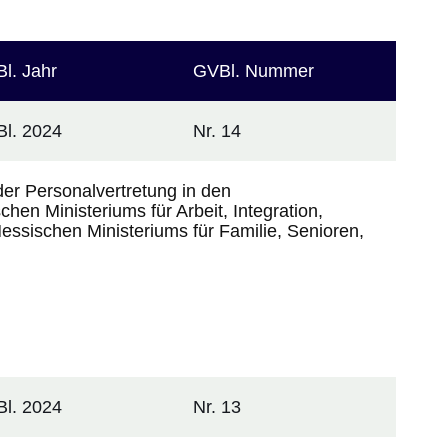
sortieren
sortieren
l. Jahr
GVBl. Nummer
l. 2024
Nr. 14
der Personalvertretung in den
en Ministeriums für Arbeit, Integration,
ssischen Ministeriums für Familie, Senioren,
l. 2024
Nr. 13