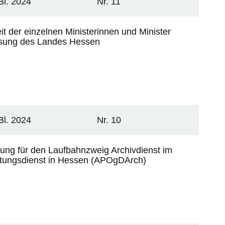
l. 2024
Nr. 11
t der einzelnen Ministerinnen und Minister
assung des Landes Hessen
l. 2024
Nr. 10
ung für den Laufbahnzweig Archivdienst im
tungsdienst in Hessen (APOgDArch)