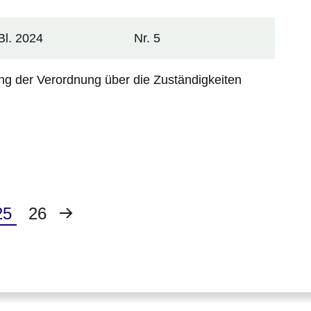
l. 2024
Nr. 5
g der Verordnung über die Zuständigkeiten
Nächste
Aktuelle
25
Seite
26
Seite
Seite