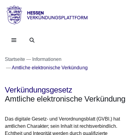
Direkt zum Kopf der Se
Direkt zum Inhalt
Direkt zum Fuß der Sei
HESSEN
-
Verkündungsplattform
Startseite
Informationen
Amtliche elektronische Verkündung
Verkündungsgesetz
Amtliche elektronische Verkündung
Das digitale Gesetz- und Verordnungsblatt (GVBl.) hat
amtlichen Charakter; sein Inhalt ist rechtsverbindlich.
Echtheit und Integrität werden durch qualifizierte