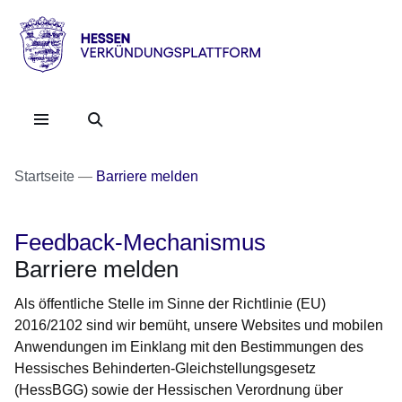
Direkt zum Kopf der Se
Direkt zum Inhalt
Direkt zum Fuß der Sei
HESSEN
-
Verkündungsplattform
Startseite
Barriere melden
Feedback-Mechanismus
Barriere melden
Als öffentliche Stelle im Sinne der Richtlinie (EU)
2016/2102 sind wir bemüht, unsere Websites und mobilen
Anwendungen im Einklang mit den Bestimmungen des
Hessisches Behinderten-Gleichstellungsgesetz
(HessBGG) sowie der Hessischen Verordnung über