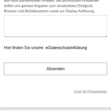
den nicht barrierefreien Inhalten. Bei technischen Problemen
helfen uns genaue Angaben zum verwendeten Endgerät,
Browser und Betriebssystem sowie zur Display-Auflösung.
Hier finden Sie unsere
Öffnet sich in einem neuen Fenster
Datenschutzerklärung
ZUM SEITENANFANG